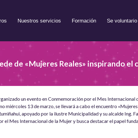
ros
Nuestros servicios
Formación
Se voluntario
ede de «Mujeres Reales» inspirando el 
rganizado un evento en Conmemoración por el Mes Internacional 
imo miércoles 13 de marzo, se llevará a cabo el encuentro «Mujere
Rumiñahui, apoyado por la ilustre Municipalidad y su alcalde Ing. Fa
el Mes Internacional de la Mujer y busca destacar el papel funda