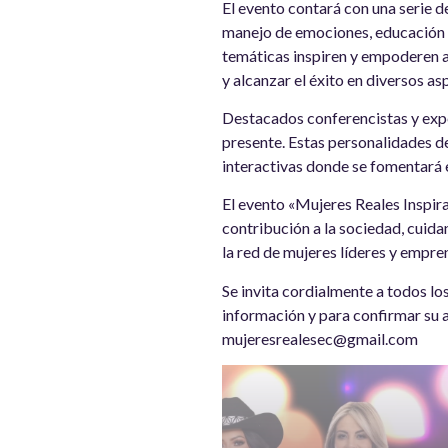
El evento contará con una serie d
manejo de emociones, educación f
temáticas inspiren y empoderen a 
y alcanzar el éxito en diversos as
Destacados conferencistas y expe
presente. Estas personalidades d
interactivas donde se fomentará e
El evento «Mujeres Reales Inspir
contribución a la sociedad, cuida
la red de mujeres líderes y empr
Se invita cordialmente a todos lo
información y para confirmar su 
mujeresrealesec@gmail.com