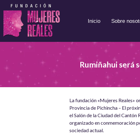
Inicio
Sobre nosot
Rumiñahui será s
La fundación «Mujeres Reales» o
Provincia de Pichincha – El próx
el Salón de la Ciudad del Cantón 
organizado en conmemoración por 
sociedad actual.