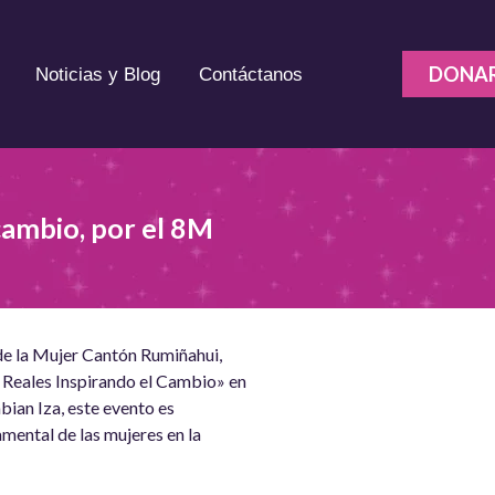
DONA
Noticias y Blog
Contáctanos
cambio, por el 8M
de la Mujer Cantón Rumiñahui,
s Reales Inspirando el Cambio» en
bian Iza, este evento es
mental de las mujeres en la