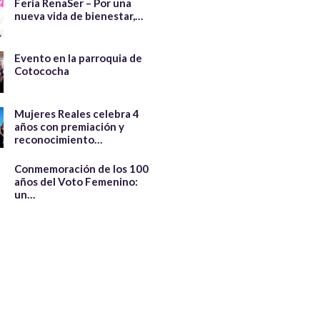
Feria RenaSer – Por una
nueva vida de bienestar,…
Evento en la parroquia de
Cotococha
Mujeres Reales celebra 4
años con premiación y
reconocimiento…
Conmemoración de los 100
años del Voto Femenino:
un…