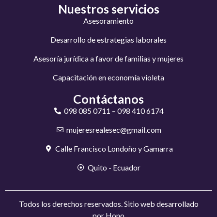
Nuestros servicios
Asesoramiento
Desarrollo de estrategias laborales
Asesoría jurídica a favor de familias y mujeres
Capacitación en economía violeta
Contáctanos
098 085 0711 – 098 410 6174
mujeresrealesec@gmail.com
Calle Francisco Londoño y Gamarra
Quito - Ecuador
Todos los derechos reservados. Sitio web desarrollado
por
Hono