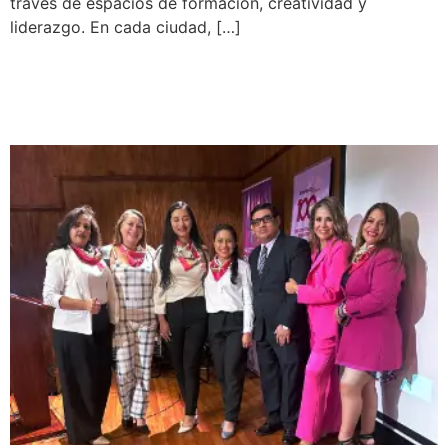
través de espacios de formación, creatividad y
liderazgo. En cada ciudad, […]
Mujeres de Impacto en
Pichincha