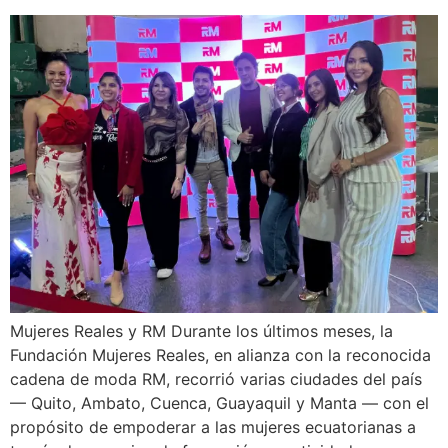
Mujeres Reales y RM Durante los últimos meses, la
Fundación Mujeres Reales, en alianza con la reconocida
cadena de moda RM, recorrió varias ciudades del país
— Quito, Ambato, Cuenca, Guayaquil y Manta — con el
propósito de empoderar a las mujeres ecuatorianas a